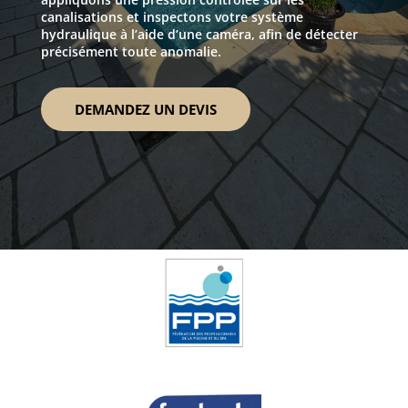
canalisations et inspectons votre système
hydraulique à l’aide d’une caméra, afin de détecter
précisément toute anomalie.
DEMANDEZ UN DEVIS