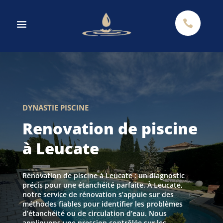

DYNASTIE PISCINE
Renovation de piscine
à Leucate
Rénovation de piscine à Leucate : un diagnostic
précis pour une étanchéité parfaite. À Leucate,
notre service de rénovation s’appuie sur des
méthodes fiables pour identifier les problèmes
d’étanchéité ou de circulation d’eau. Nous
appliquons une pression contrôlée sur les