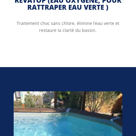
REVATOP (EAU OXYGENÉ, POUR
RATTRAPER EAU VERTE )
Traitement choc sans chlore, élimine l’eau verte et
restaure la clarté du bassin.