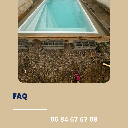
FAQ
06 84 67 67 08
Quels types de piscines