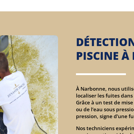
DÉTECTION
PISCINE 
À Narbonne, nous utili
localiser les fuites dans
Grâce à un test de mise 
ou de l’eau sous pressi
pression, signe d’une fu
Nos techniciens expéri