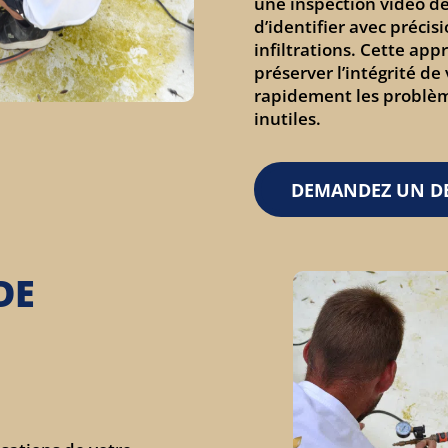
une inspection vidéo de
d’identifier avec précisi
infiltrations. Cette ap
préserver l’intégrité de
rapidement les problèm
inutiles.
DEMANDEZ UN DE
DE