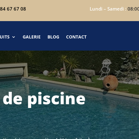
 84 67 67 08
Lundi – Samedi :
08:0
UITS
GALERIE
BLOG
CONTACT
de piscine