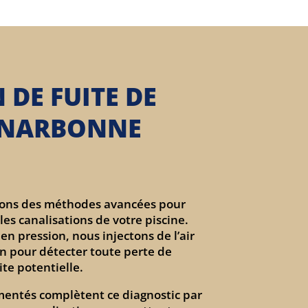
 DE FUITE DE
À NARBONNE
sons des méthodes avancées pour
 les canalisations de votre piscine.
en pression, nous injectons de l’air
on pour détecter toute perte de
ite potentielle.
mentés complètent ce diagnostic par