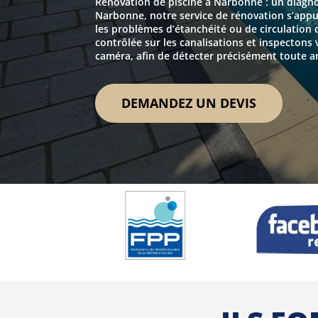
Rénovation de piscine à Narbonne : un diagnos
Narbonne, notre service de rénovation s’appu
les problèmes d’étanchéité ou de circulation
contrôlée sur les canalisations et inspectons
caméra, afin de détecter précisément toute a
DEMANDEZ UN DEVIS