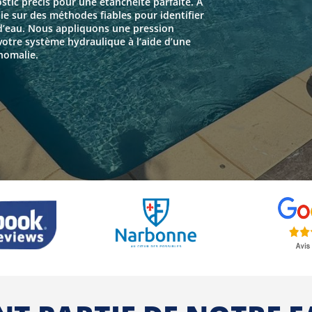
tic précis pour une étanchéité parfaite. À
ie sur des méthodes fiables pour identifier
 d’eau. Nous appliquons une pression
 votre système hydraulique à l’aide d’une
nomalie.