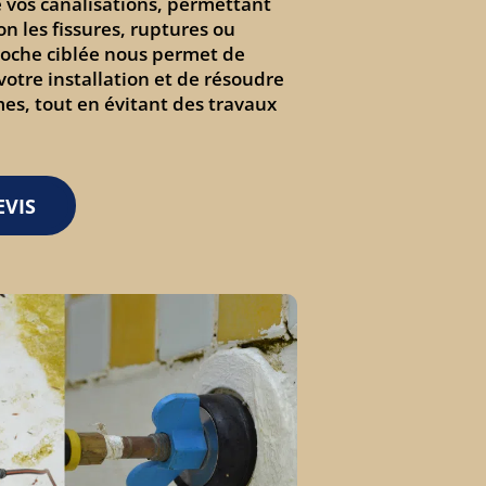
 vos canalisations, permettant
on les fissures, ruptures ou
proche ciblée nous permet de
 votre installation et de résoudre
es, tout en évitant des travaux
VIS