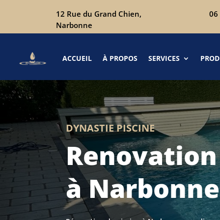
12 Rue du Grand Chien,
06
Narbonne
ACCUEIL
À PROPOS
SERVICES
PROD
DYNASTIE PISCINE
Renovation 
à Narbonne