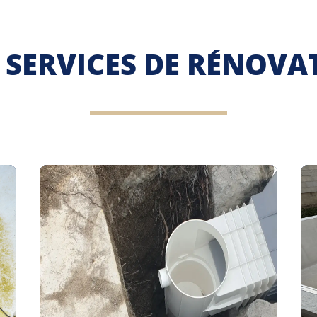
surconsommation. Merci à eux deux.
 SERVICES DE RÉNOVA