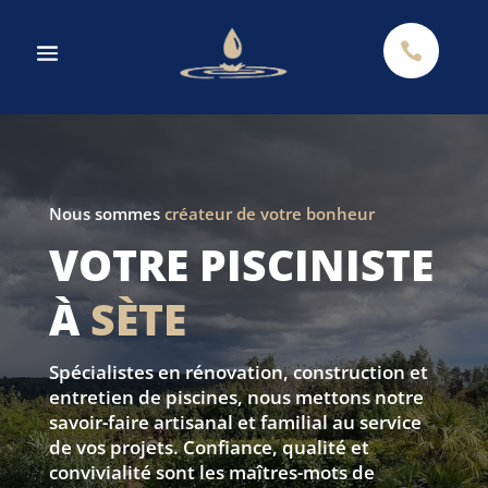

Nous sommes
créateur de votre bonheur
VOTRE PISCINISTE
À
SÈTE
Spécialistes en rénovation, construction et
entretien de piscines, nous mettons notre
savoir-faire artisanal et familial au service
de vos projets. Confiance, qualité et
convivialité sont les maîtres-mots de