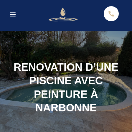

RENOVATION D’UNE
PISCINE AVEC
PEINTURE À
NARBONNE